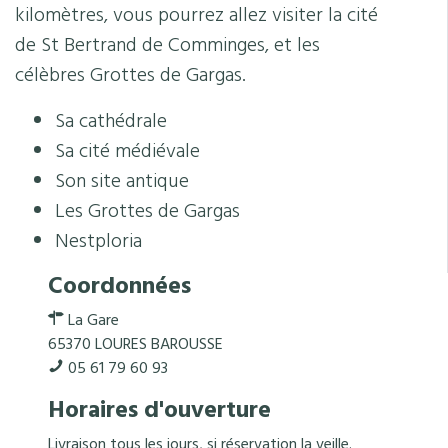
kilomètres, vous pourrez allez visiter la cité
de St Bertrand de Comminges, et les
célèbres Grottes de Gargas.
Sa cathédrale
Sa cité médiévale
Son site antique
Les Grottes de Gargas
Nestploria
Coordonnées
La Gare
65370 LOURES BAROUSSE
05 61 79 60 93
Horaires d'ouverture
Livraison tous les jours, si réservation la veille.