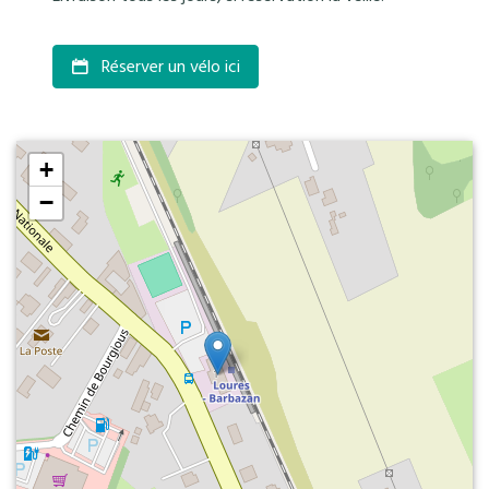
Réserver un vélo ici
+
−