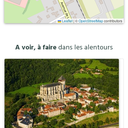
Leaflet
|
©
OpenStreetMap
contributors
A voir, à faire
dans les alentours