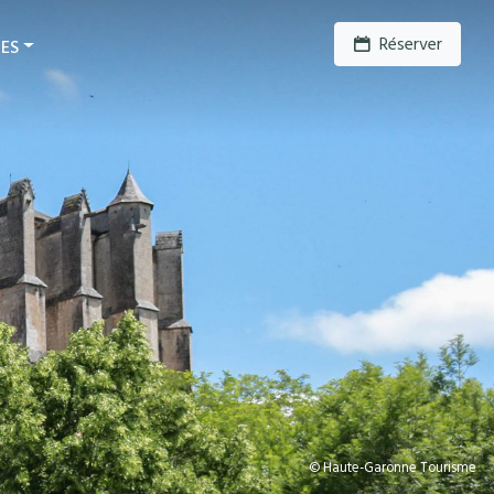
Réserver
UES
© Haute-Garonne Tourisme