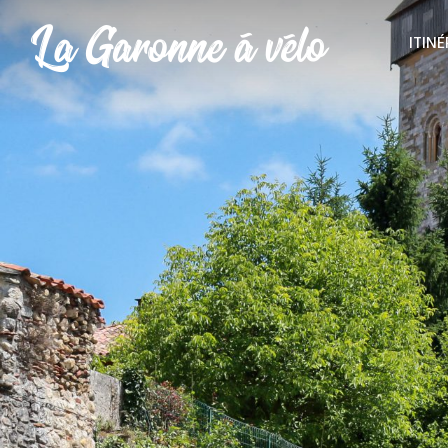
ITINÉ