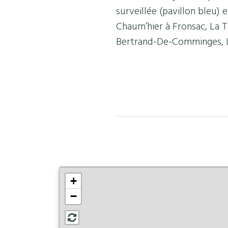
surveillée (pavillon bleu) 
Chaum’hier à Fronsac, La 
Bertrand-De-Comminges, L
+
−