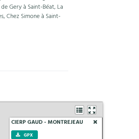
 de Gery à Saint-Béat, La
s, Chez Simone à Saint-
CIERP GAUD - MONTREJEAU
L
GPX