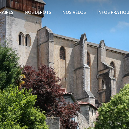
RAIRES
NOS DÉPÔTS
NOS VÉLOS
INFOS PRATIQ