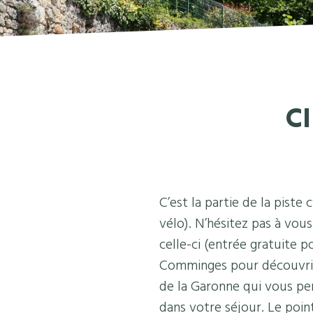
C
C’est la partie de la piste
vélo). N’hésitez pas à vou
celle-ci (entrée gratuite 
Comminges pour découvrir s
de la Garonne qui vous per
dans votre séjour. Le poin