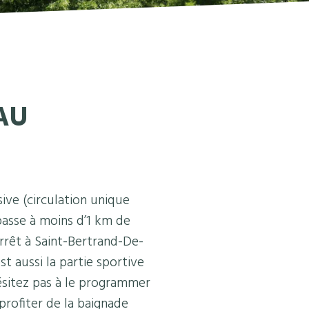
AU
sive (circulation unique
passe à moins d’1 km de
arrêt à Saint-Bertrand-De-
t aussi la partie sportive
ésitez pas à le programmer
profiter de la baignade