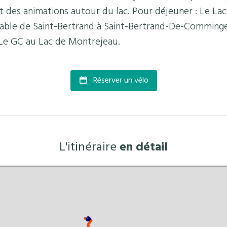
et des animations autour du lac. Pour déjeuner : Le Lac
Table de Saint-Bertrand à Saint-Bertrand-De-Comminge
e GC au Lac de Montrejeau.
Réserver un vélo
L'itinéraire
en détail