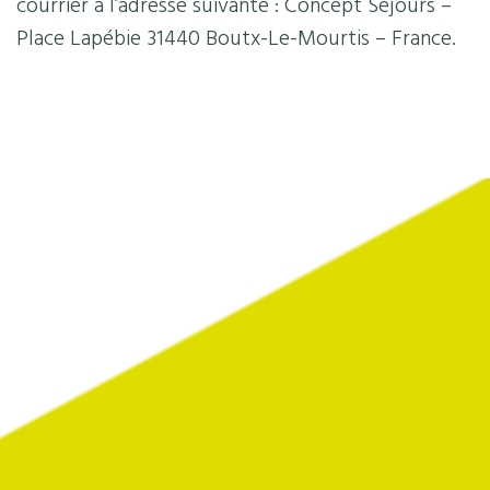
courrier à l’adresse suivante : Concept Séjours –
Place Lapébie 31440 Boutx-Le-Mourtis – France.